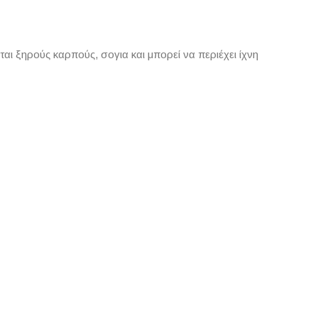
αι ξηρούς καρπούς, σογια και μπορεί να περιέχει ίχνη