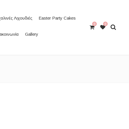
αλινές Λιχουδιές
Easter Party Cakes
0
0
ικοινωνία
Gallery