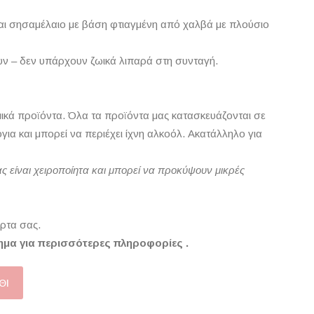
αι σησαμέλαιο με βάση φτιαγμένη από χαλβά με πλούσιο
υν – δεν υπάρχουν ζωικά λιπαρά στη συνταγή.
ομικά προϊόντα. Όλα τα προϊόντα μας κατασκευάζονται σε
ια και μπορεί να περιέχει ίχνη αλκοόλ. Ακατάλληλο για
ς είναι χειροποίητα και μπορεί να προκύψουν μικρές
ρτα σας.
ημα για περισσότερες πληροφορίες .
ΘΙ