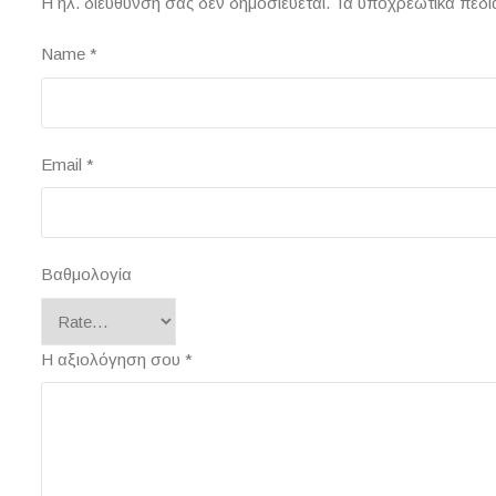
Η ηλ. διεύθυνση σας δεν δημοσιεύεται.
Τα υποχρεωτικά πεδί
Name
*
Email
*
Βαθμολογία
Η αξιολόγηση σου
*