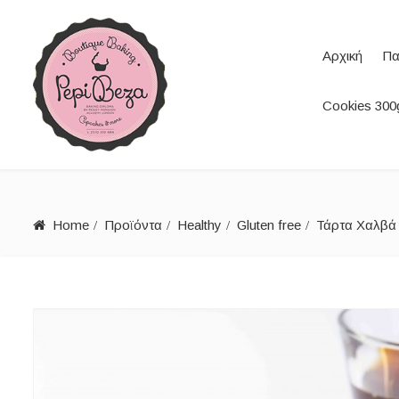
Αρχική
Πα
Cookies 300g
Home
Προϊόντα
Healthy
Gluten free
Τάρτα Χαλβά