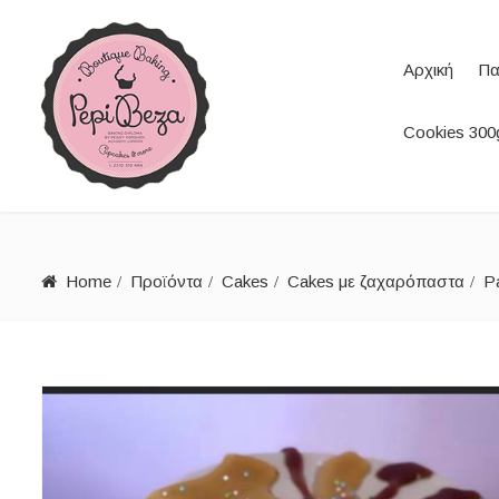
Αρχική
Πα
Cookies 300g
Home
Προϊόντα
Cakes
Cakes με ζαχαρόπαστα
P