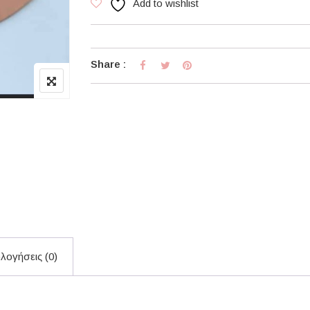
Add to wishlist
Share :
λογήσεις (0)