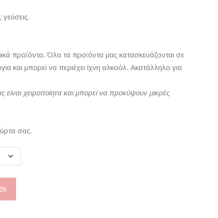
 γεύσεις.
ομικά προϊόντα. Όλα τα προϊόντα μας κατασκευάζονται σε
ια και μπορεί να περιέχει ίχνη αλκοόλ. Ακατάλληλο για
ς είναι χειροποίητα και μπορεί να προκύψουν μικρές
ούρτα σας.
ΘΙ