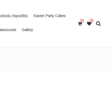
αλινές Λιχουδιές
Easter Party Cakes
0
0
ικοινωνία
Gallery