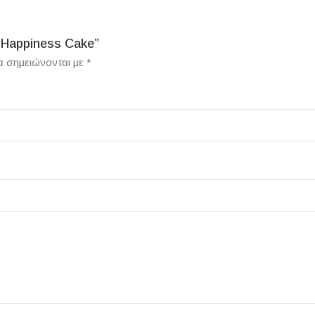
 Happiness Cake”
α σημειώνονται με
*