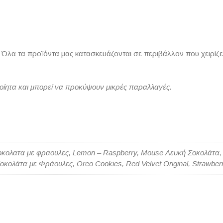
. Όλα τα προϊόντα μας κατασκευάζονται σε περιβάλλον που χειρίζετ
ποίητα και μπορεί να προκύψουν μικρές παραλλαγές.
 Σοκολατα με φραουλες, Lemon – Raspberry, Mouse Λευκή Σοκολάτ
κολάτα με Φράουλες, Oreo Cookies, Red Velvet Original, Strawb