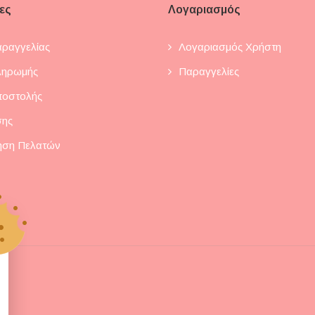
ες
Λογαριασμός
ραγγελίας
Λογαριασμός Χρήστη
ληρωμής
Παραγγελίες
ποστολής
σης
ηση Πελατών