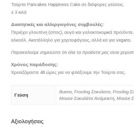
Τούρτα Pancakes Happiness Cake σε διάφορες γεύσεις.
± 3 κιλά
Διαιτητικές και αλλεργιογόνες συμβουλές:
Περιέχει γλουτένη (σίτος), αυγό και γαλακτοκομικά προϊόντα
αλκοόλ. Ακατάλληλο για χορτοφάγους, αλλά κα για vegans.
Παρακαλούμε σημειώστε ότι όλα τα προϊόντα μας είναι χειρο
Χρόνος παράδοσης:
Χρειαζόμαστε 48 ώρες για να φτιάξουμε την Τούρτα σας.
Bueno, Frosting Σοκολατα, Frosting
Γεύση
Mouse Σοκολάτα Ανάμεικτη, Mouse Σο
Αξιολογήσεις