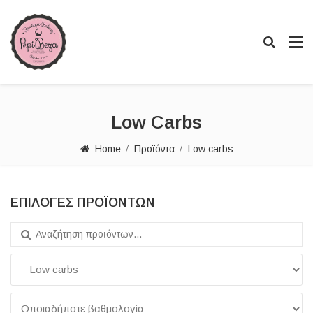
Low Carbs
Home
Προϊόντα
Low carbs
ΕΠΙΛΟΓΈΣ ΠΡΟΪΌΝΤΩΝ
Search for: