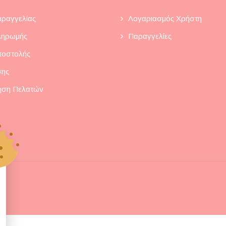
ραγγελίας
Λογαριασμός Χρήστη
ληρωμής
Παραγγελίες
ποστολής
σης
ηση Πελατών