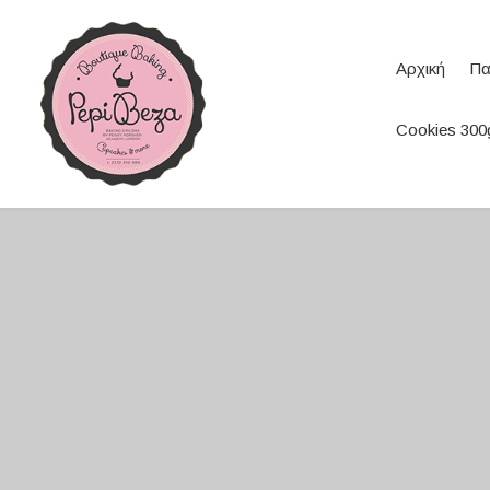
Αρχική
Πα
Cookies 300g