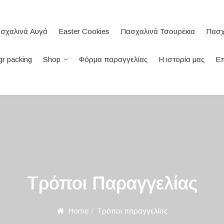
σχαλινά Αυγά
Easter Cookies
Πασχαλινά Τσουρέκια
Πασχ
r packing
Shop
Φόρμα παραγγελίας
Η ιστορία μας
Επ
Τρόποι Παραγγελίας
Home
Τρόποι παραγγελίας