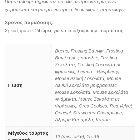
Παρακαλούμε σημειώστε ότι όλα τα προϊόντα μας είναι
χειροποίητα και μπορεί να προκύψουν μικρές παραλλαγές.
Χρόνος παράδοσης:
Χρειαζόμαστε 24 ώρες για να φτιάξουμε την Τούρτα σας.
Bueno, Frosting Βανιλια, Frosting
Βανιλια με φραουλες, Frosting
Σοκολατα, Frosting Σοκολατα με
φραουλες, Lemon – Raspberry,
Mouse Λευκή Σοκολάτα, Mouse
Γεύση
Λευκή Σοκολάτα με φράουλες,
Mouse Σοκολατα, Mouse Σοκολάτα
Ανάμεικτη, Mouse Σοκολάτα με
Φράουλες, Oreo Cookies, Red Velvet
Original, Strawberry Champagne,
Αλμυρή Καραμέλα, Καρότο
Μέγεθος τούρτας
12 (mini cake), 15, 18
εκατοστά