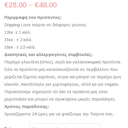
Price range: €28.00 t
€
28.00
–
€
48.00
Περιγραφή του προϊόντος:
Dripping Love τούρτα σε διάφορες γεύσεις.
12εκ: ± 1 κιλό.
15εκ : ± 2 κιλά.
18εκ : ± 2,5 κιλά.
Διαιτητικές και αλλεργιογόνες συμβουλές:
Περιέχει γλουτένη (σίτος), αυγό και γαλακτοκομικά προϊόντα.
Όλα τα προϊόντα μας κατασκευάζονται σε περιβάλλον που
χειρίζεται ξηρούς καρπούς, σογια και μπορεί να περιέχει ίχνη
αλκοόλ. Ακατάλληλο για χορτοφάγους, αλλά κα για vegans.
Παρακαλούμε σημειώστε ότι όλα τα προϊόντα μας είναι
χειροποίητα και μπορεί να προκύψουν μικρές παραλλαγές.
Χρόνος παράδοσης:
Χρειαζόμαστε 24 ώρες για να φτιάξουμε την Τούρτα σας.