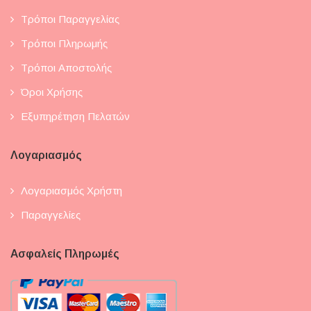
Τρόποι Παραγγελίας
Τρόποι Πληρωμής
Τρόποι Αποστολής
Όροι Χρήσης
Εξυπηρέτηση Πελατών
Λογαριασμός
Λογαριασμός Χρήστη
Παραγγελίες
Ασφαλείς Πληρωμές