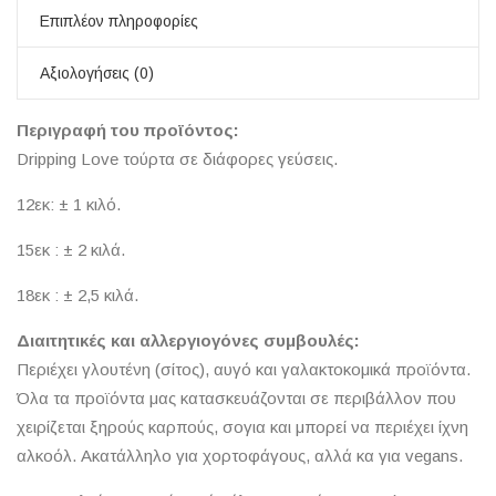
Επιπλέον πληροφορίες
Αξιολογήσεις (0)
Περιγραφή του προϊόντος:
Dripping Love τούρτα σε διάφορες γεύσεις.
12εκ: ± 1 κιλό.
15εκ : ± 2 κιλά.
18εκ : ± 2,5 κιλά.
Διαιτητικές και αλλεργιογόνες συμβουλές:
Περιέχει γλουτένη (σίτος), αυγό και γαλακτοκομικά προϊόντα.
Όλα τα προϊόντα μας κατασκευάζονται σε περιβάλλον που
χειρίζεται ξηρούς καρπούς, σογια και μπορεί να περιέχει ίχνη
αλκοόλ. Ακατάλληλο για χορτοφάγους, αλλά κα για vegans.