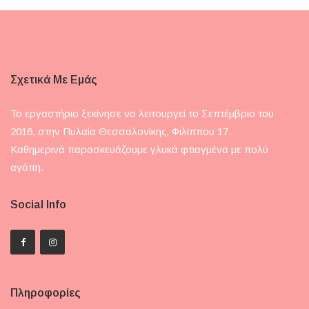
Σχετικά Με Εμάς
Το εργαστήριο ξεκίνησε να λειτουργεί το Σεπτέμβριο του
2016, στην Πυλαία Θεσσαλονίκης, Φιλίππου 17.
Καθημερινά παρασκευάζουμε γλυκά φτιαγμένα με πολύ
αγάπη.
Social Info
Πληροφορίες