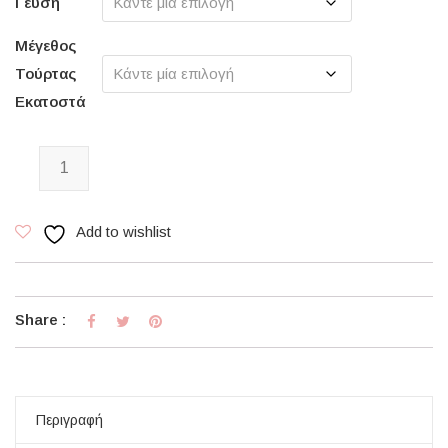
Γεύση
Μέγεθος
Τούρτας
Εκατοστά
Dripping Love ποσότητα
Add to wishlist
Share :
Περιγραφή