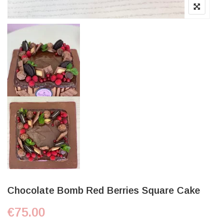
Chocolate Bomb Red Berries Square Cake
€
75.00