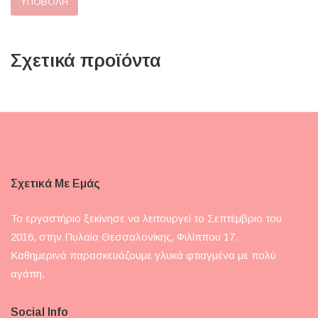
Σχετικά προϊόντα
Σχετικά Με Εμάς
Το εργαστήριο ξεκίνησε να λειτουργεί το Σεπτέμβριο του
2016, στην Πυλαία Θεσσαλονίκης, Φιλίππου 17.
Καθημερινά παρασκευάζουμε γλυκά φτιαγμένα με πολύ
αγάπη.
Social Info