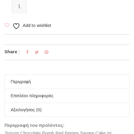
Chocolate Bomb Red Berries Square Cake ποσότητα
Add to wishlist
Share :
Περιγραφή
Επιπλέον πληροφορίες
Αξιολογήσεις (0)
Περιγραφή του προϊόντος:
Τούρτα Chocolate Bomb Red Berries Square Cake σε