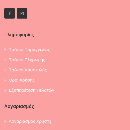
Πληροφορίες
Τρόποι Παραγγελίας
Τρόποι Πληρωμής
Τρόποι Αποστολής
Όροι Χρήσης
Εξυπηρέτηση Πελατών
Λογαριασμός
Λογαριασμός Χρήστη