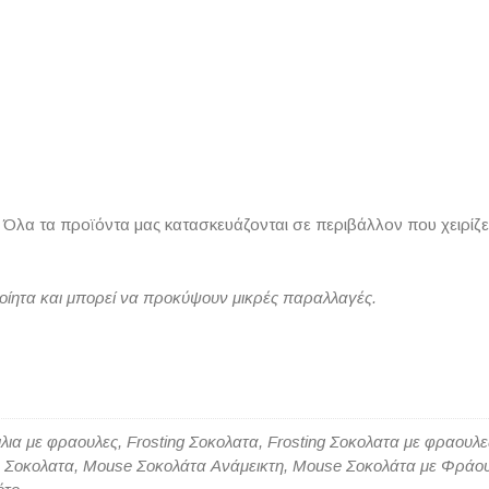
. Όλα τα προϊόντα μας κατασκευάζονται σε περιβάλλον που χειρίζετ
ποίητα και μπορεί να προκύψουν μικρές παραλλαγές.
ανιλια με φραουλες, Frosting Σοκολατα, Frosting Σοκολατα με φραο
Σοκολατα, Mouse Σοκολάτα Ανάμεικτη, Mouse Σοκολάτα με Φράουλες