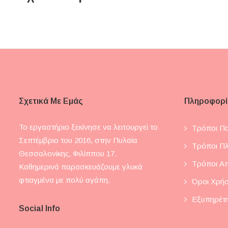
Σχετικά Με Εμάς
Πληροφορί
Το εργαστήριο ξεκίνησε να λειτουργεί το
Τρόποι Πα
Σεπτέμβριο του 2016, στην Πυλαία
Τρόποι Π
Θεσσαλονίκης, Φιλίππου 17.
Τρόποι Α
Καθημερινά παρασκευάζουμε γλυκά
φτιαγμένα με πολύ αγάπη.
Όροι Χρή
Εξυπηρέτ
Social Info