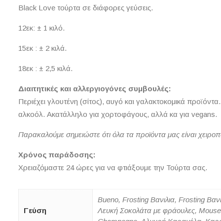
Black Love τούρτα σε διάφορες γεύσεις.
12εκ: ± 1 κιλό.
15εκ : ± 2 κιλά.
18εκ : ± 2,5 κιλά.
Διαιτητικές και αλλεργιογόνες συμβουλές:
Περιέχει γλουτένη (σίτος), αυγό και γαλακτοκομικά προϊόντα
αλκοόλ. Ακατάλληλο για χορτοφάγους, αλλά κα για vegans.
Παρακαλούμε σημειώστε ότι όλα τα προϊόντα μας είναι χειρο
Χρόνος παράδοσης:
Χρειαζόμαστε 24 ώρες για να φτιάξουμε την Τούρτα σας.
Bueno, Frosting Βανιλια, Frosting Β
Γεύση
Λευκή Σοκολάτα με φράουλες, Mouse 