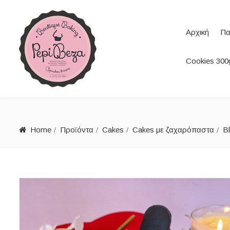
Αρχική
Πα
Cookies 300g
Home
Προϊόντα
Cakes
Cakes με ζαχαρόπαστα
B