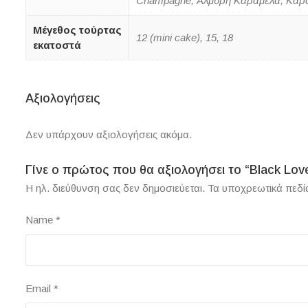
Champagne, Αλμυρή Καραμέλα, Καρ
Μέγεθος τούρτας
12 (mini cake), 15, 18
εκατοστά
Αξιολογήσεις
Δεν υπάρχουν αξιολογήσεις ακόμα.
Γίνε ο πρώτος που θα αξιολογήσει το “Black Lov
Η ηλ. διεύθυνση σας δεν δημοσιεύεται.
Τα υποχρεωτικά πεδί
Name
*
Email
*