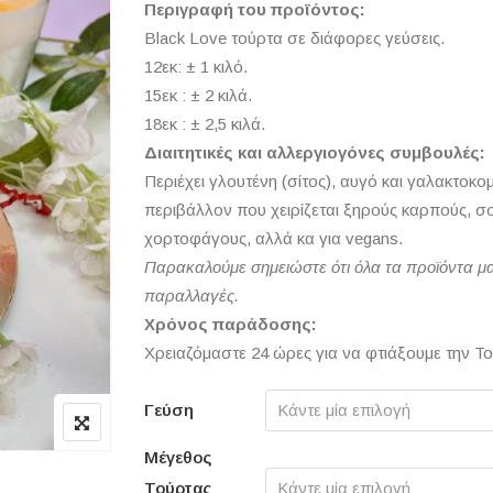
Περιγραφή του προϊόντος:
Black Love τούρτα σε διάφορες γεύσεις.
12εκ: ± 1 κιλό.
15εκ : ± 2 κιλά.
18εκ : ± 2,5 κιλά.
Διαιτητικές και αλλεργιογόνες συμβουλές:
Περιέχει γλουτένη (σίτος), αυγό και γαλακτοκ
περιβάλλον που χειρίζεται ξηρούς καρπούς, σογ
χορτοφάγους, αλλά κα για vegans.
Παρακαλούμε σημειώστε ότι όλα τα προϊόντα μα
παραλλαγές.
Χρόνος παράδοσης:
Χρειαζόμαστε 24 ώρες για να φτιάξουμε την Τ
Γεύση
Μέγεθος
Τούρτας