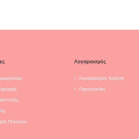
ες
Λογαριασμός
ραγγελίας
Λογαριασμός Χρήστη
ληρωμής
Παραγγελίες
ποστολής
σης
ηση Πελατών