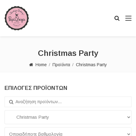
Christmas Party
Home
Προϊόντα
Christmas Party
ΕΠΙΛΟΓΈΣ ΠΡΟΪΌΝΤΩΝ
Search for: