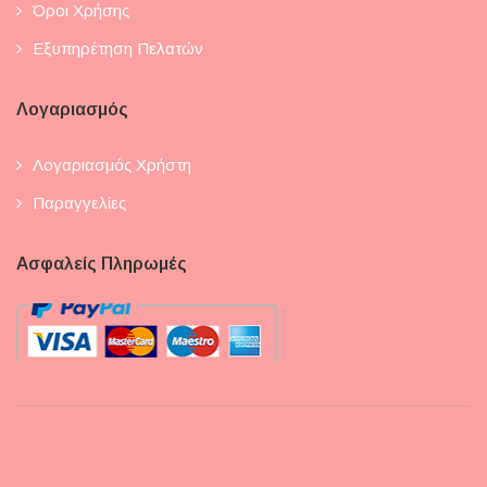
Όροι Χρήσης
Εξυπηρέτηση Πελατών
Λογαριασμός
Λογαριασμός Χρήστη
Παραγγελίες
Ασφαλείς Πληρωμές