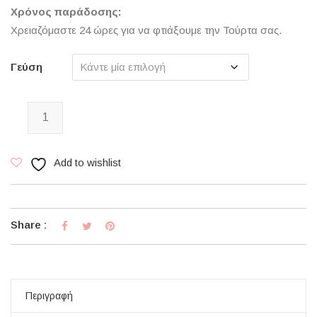
Χρόνος παράδοσης:
Χρειαζόμαστε 24 ώρες για να φτιάξουμε την Τούρτα σας.
Γεύση
Witches Don't Age Pink Heart Party Cake ποσότητα
Add to wishlist
Share :
Περιγραφή