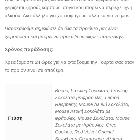
χειρίζεται ξηρούς καρπούς, σογια και μπορεί να περιέχει ίχνη
αλκοόλ. Ακατάλληλο για χορτοφάγους, αλλά κα για vegans.
Παρακαλούμε σημειώστε ότι όλα τα προϊόντα μας είναι
χειροποίητα και μπορεί να προκύψουν μικρές παραλλαγές.
Χρόνος παράδοσης:
Χρειαζόμαστε 24 ώρες για να φτιάξουμε την Τούρτα σας όταν
το προϊόν είναι σε απόθεμα.
Bueno, Frosting Σοκολατα, Frosting
Σοκολατα με φραουλες, Lemon –
Raspberry, Mouse Λευκή Σοκολάτα,
Mouse Λευκή Σοκολάτα με
Γεύση
φράουλες, Mouse Σοκολατα, Mouse
Σοκολάτα με Φράουλες, Oreo
Cookies, Red Velvet Original,
Strawberry Champagne, Αλμυρή