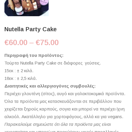
Nutella Party Cake
Price range: €60.00 t
€
60.00
–
€
75.00
Περιγραφή του προϊόντος:
Τούρτα Nutella Party Cake σε διάφορες γεύσεις.
15εκ : ± 2 κιλά.
18εκ : ± 2,5 κιλά.
Διαιτητικές και αλλεργιογόνες συμβουλές:
Περιέχει γλουτένη (σίτος), αυγό και γαλακτοκομικά προϊόντα.
Όλα τα προϊόντα μας κατασκευάζονται σε περιβάλλον που
χειρίζεται ξηρούς καρπούς, σογια και μπορεί να περιέχει ίχνη
αλκοόλ. Ακατάλληλο για χορτοφάγους, αλλά κα για vegans.
Παρακαλούμε σημειώστε ότι όλα τα προϊόντα μας είναι
χειροποίητα και μπορεί να προκύψουν μικρές παραλλαγές.