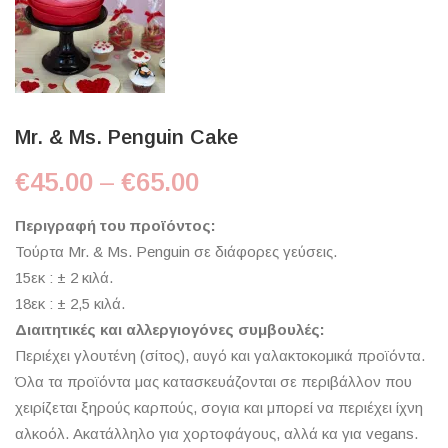
Mr. & Ms. Penguin Cake
Price range: €45.00 t
€
45.00
–
€
65.00
Περιγραφή του προϊόντος:
Τούρτα Mr. & Ms. Penguin σε διάφορες γεύσεις.
15εκ : ± 2 κιλά.
18εκ : ± 2,5 κιλά.
Διαιτητικές και αλλεργιογόνες συμβουλές:
Περιέχει γλουτένη (σίτος), αυγό και γαλακτοκομικά προϊόντα.
Όλα τα προϊόντα μας κατασκευάζονται σε περιβάλλον που
χειρίζεται ξηρούς καρπούς, σογια και μπορεί να περιέχει ίχνη
αλκοόλ. Ακατάλληλο για χορτοφάγους, αλλά κα για vegans.