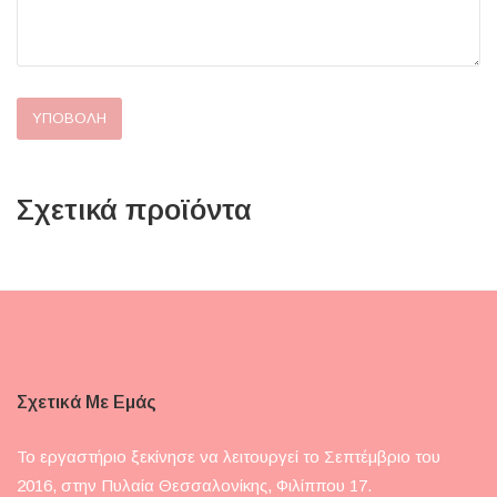
Σχετικά προϊόντα
Σχετικά Με Εμάς
Το εργαστήριο ξεκίνησε να λειτουργεί το Σεπτέμβριο του
2016, στην Πυλαία Θεσσαλονίκης, Φιλίππου 17.