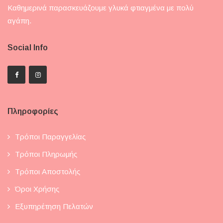
Καθημερινά παρασκευάζουμε γλυκά φτιαγμένα με πολύ
αγάπη.
Social Info
Πληροφορίες
Τρόποι Παραγγελίας
Τρόποι Πληρωμής
Τρόποι Αποστολής
Όροι Χρήσης
Εξυπηρέτηση Πελατών