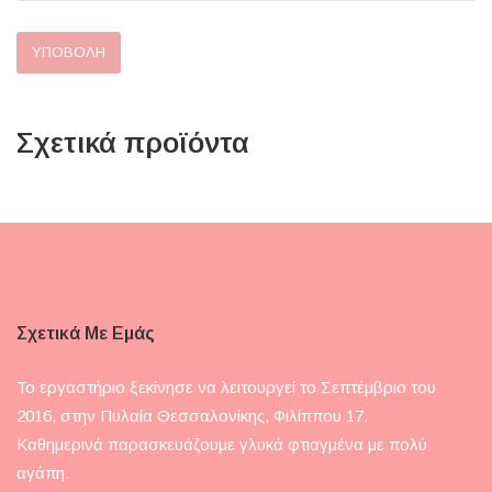
Σχετικά προϊόντα
Σχετικά Με Εμάς
Το εργαστήριο ξεκίνησε να λειτουργεί το Σεπτέμβριο του
2016, στην Πυλαία Θεσσαλονίκης, Φιλίππου 17.
Καθημερινά παρασκευάζουμε γλυκά φτιαγμένα με πολύ
αγάπη.