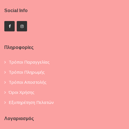
Social Info
Πληροφορίες
Τρόποι Παραγγελίας
Τρόποι Πληρωμής
Τρόποι Αποστολής
Όροι Χρήσης
Εξυπηρέτηση Πελατών
Λογαριασμός