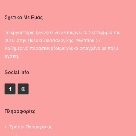
Σχετικά Με Εμάς
Το εργαστήριο ξεκίνησε να λειτουργεί το Σεπτέμβριο του
2016, στην Πυλαία Θεσσαλονίκης, Φιλίππου 17.
Καθημερινά παρασκευάζουμε γλυκά φτιαγμένα με πολύ
αγάπη.
Social Info
Πληροφορίες
Τρόποι Παραγγελίας