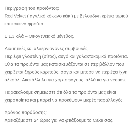
Περιγραφή του προϊόντος:
Red Velvet ( αγγλικό κόκκινο κέικ ) με βελούδινη κρέμα τυριού
και κόκκινα φρούτα.
± 1,3 κιλά – Οικογενειακό μέγεθος.
Διαιτητικές και αλλεργιογόνες συμβουλές:
Περιέχει γλουτένη (σίτος), αυγό και γαλακτοκομικά προϊόντα.
Όλα τα προϊόντα μας κατασκευάζονται σε περιβάλλον που
χειρίζεται ξηρούς καρπούς, σογια και μπορεί να περιέχει ίχνη
αλκοόλ. Ακατάλληλο για χορτοφάγους, αλλά κα για vegans.
Παρακαλούμε σημειώστε ότι όλα τα προϊόντα μας είναι
χειροποίητα και μπορεί να προκύψουν μικρές παραλλαγές.
Χρόνος παράδοσης:
Χρειαζόμαστε 24 ώρες για να φτιάξουμε το Cake σας.