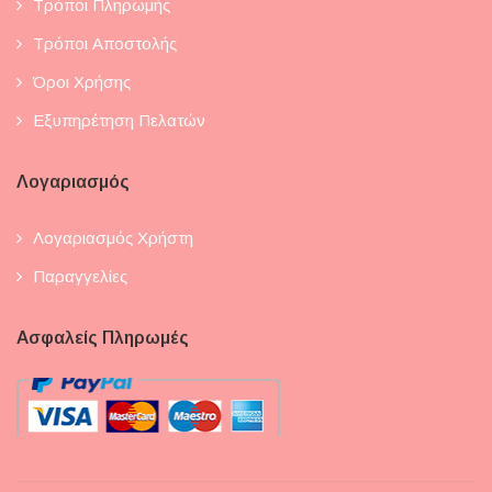
Τρόποι Πληρωμής
Τρόποι Αποστολής
Όροι Χρήσης
Εξυπηρέτηση Πελατών
Λογαριασμός
Λογαριασμός Χρήστη
Παραγγελίες
Ασφαλείς Πληρωμές