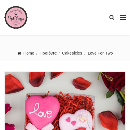
Home
Προϊόντα
Cakesicles
Love For Two