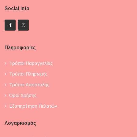
Social Info
Πληροφορίες
Τρόποι Παραγγελίας
Τρόποι Πληρωμής
Τρόποι Αποστολής
Όροι Χρήσης
Εξυπηρέτηση Πελατών
Λογαριασμός