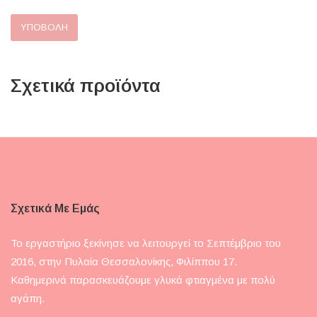
Σχετικά προϊόντα
Σχετικά Με Εμάς
Το εργαστήριο ξεκίνησε να λειτουργεί το Σεπτέμβριο του
2016, στην Πυλαία Θεσσαλονίκης, Φιλίππου 17.
Καθημερινά παρασκευάζουμε γλυκά φτιαγμένα με πολύ
αγάπη.