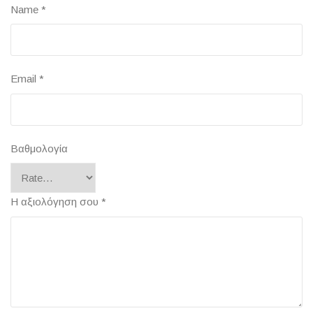
Name
*
Email
*
Βαθμολογία
Η αξιολόγηση σου
*