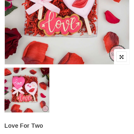
Love For Two