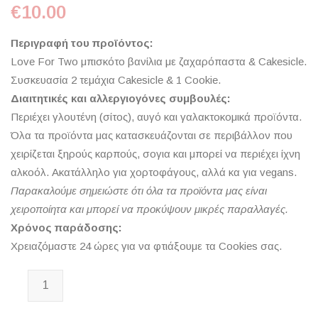
€
10.00
Περιγραφή του προϊόντος:
Love For Two μπισκότo βανίλια με ζαχαρόπαστα & Cakesicle.
Συσκευασία 2 τεμάχια Cakesicle & 1 Cookie.
Διαιτητικές και αλλεργιογόνες συμβουλές:
Περιέχει γλουτένη (σίτος), αυγό και γαλακτοκομικά προϊόντα.
Όλα τα προϊόντα μας κατασκευάζονται σε περιβάλλον που
χειρίζεται ξηρούς καρπούς, σογια και μπορεί να περιέχει ίχνη
αλκοόλ. Ακατάλληλο για χορτοφάγους, αλλά κα για vegans.
Παρακαλούμε σημειώστε ότι όλα τα προϊόντα μας είναι
χειροποίητα και μπορεί να προκύψουν μικρές παραλλαγές.
Χρόνος παράδοσης:
Χρειαζόμαστε 24 ώρες για να φτιάξουμε τα Cookies σας.
Love For Two ποσότητα