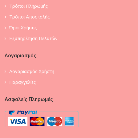
Τρόποι Πληρωμής
Τρόποι Αποστολής
Όροι Χρήσης
Εξυπηρέτηση Πελατών
Λογαριασμός
Λογαριασμός Χρήστη
Παραγγελίες
Ασφαλείς Πληρωμές