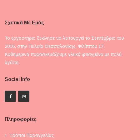
Σχετικά Με Εμάς
Το εργαστήριο ξεκίνησε να λειτουργεί το Σεπτέμβριο του
2016, στην Πυλαία Θεσσαλονίκης, Φιλίππου 17.
Καθημερινά παρασκευάζουμε γλυκά φτιαγμένα με πολύ
αγάπη.
Social Info
Πληροφορίες
Τρόποι Παραγγελίας