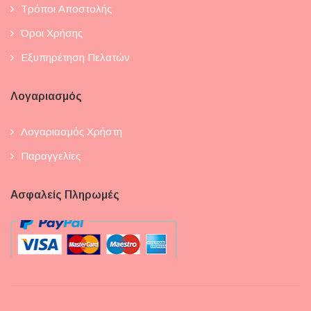
Τρόποι Αποστολής
Όροι Χρήσης
Εξυπηρέτηση Πελατών
Λογαριασμός
Λογαριασμός Χρήστη
Παραγγελίες
Ασφαλείς Πληρωμές