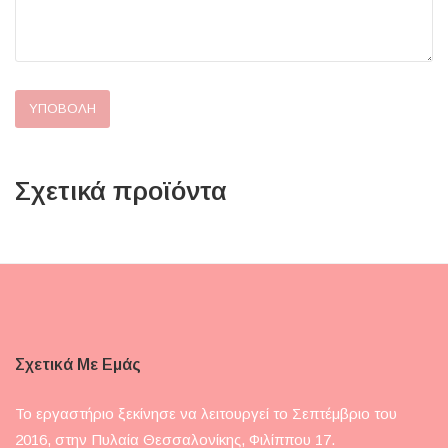
Σχετικά προϊόντα
Σχετικά Με Εμάς
Το εργαστήριο ξεκίνησε να λειτουργεί το Σεπτέμβριο του
2016, στην Πυλαία Θεσσαλονίκης, Φιλίππου 17.