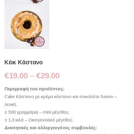
Κέικ Κάστανο
Price range: €19.00 t
€
19.00
–
€
29.00
Περιγραφή του προϊόντος:
Cake Κάστανο με κρέμα κάστανο και σοκολάτα fusion –
λευκή.
± 500 γραμμάρια – mini μέγεθος.
± 1,3 κιλά – Οικογενειακό μέγεθος.
Διαιτητικές και αλλεργιογόνες συμβουλές: