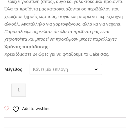
Περιέχει γλουτένη (σίτος), αυγό και γαλακτοκομικά προϊόντα.
Όλα τα προϊόντα μας κατασκευάζονται σε περιβάλλον που
χειρίζεται ξηρούς καρπούς, σογια και μπορεί να περιέχει ίχνη
αλκοόλ. Ακατάλληλο για χορτοφάγους, αλλά κα για vegans.
Παρακαλούμε σημειώστε ότι όλα τα προϊόντα μας είναι
χειροποίητα και μπορεί να προκύψουν μικρές παραλλαγές.
Χρόνος παράδοσης:
Χρειαζόμαστε 24 ώρες για να φτιάξουμε το Cake σας.
Μέγεθος
Κέικ Κάστανο ποσότητα
Add to wishlist