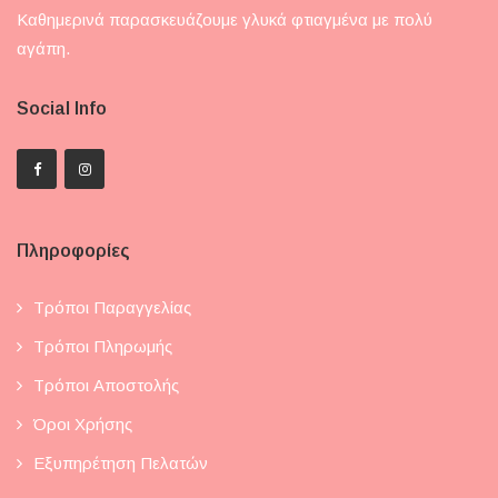
Καθημερινά παρασκευάζουμε γλυκά φτιαγμένα με πολύ
αγάπη.
Social Info
Πληροφορίες
Τρόποι Παραγγελίας
Τρόποι Πληρωμής
Τρόποι Αποστολής
Όροι Χρήσης
Εξυπηρέτηση Πελατών